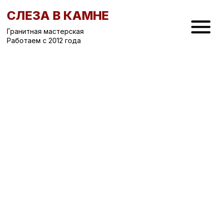
СЛЕЗА В КАМНЕ
Гранитная мастерская
Работаем с 2012 года
Вернуться назад
/
Гранитный забор
/
Гранитный забор Г-30