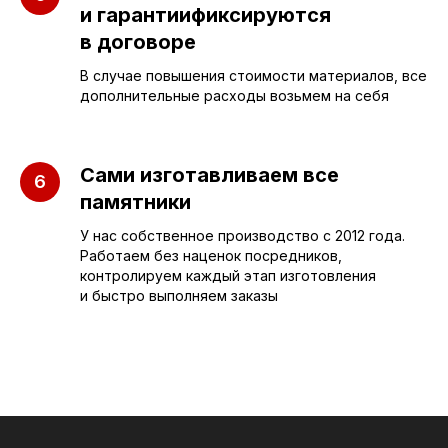
и гарантиификсируются
в договоре
В случае повышения стоимости материалов, все
дополнительные расходы возьмем на себя
Сами изготавливаем все
памятники
У нас собственное производство с 2012 года.
Работаем без наценок посредников,
ПАМЯТНИКИ
ИНФОРМАЦИЯ
контролируем каждый этап изготовления
и быстро выполняем заказы
Бюджетные
О компании
Вертикальные
3D макеты
Горизонтальные
Отзывы
Комплексы
Наши работы