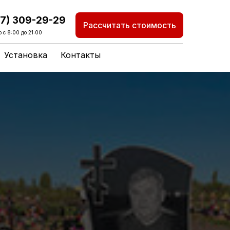
87) 309-29-29
Рассчитать стоимость
 с 8:00 до 21:00
Установка
Контакты