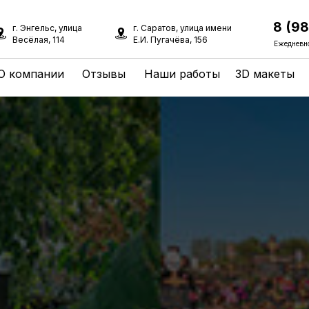
8 (9
г. Энгельс, улица
г. Саратов, улица имени
Весёлая, 114
Е.И. Пугачёва, 156
Ежедневно
О компании
Отзывы
Наши работы
3D макеты