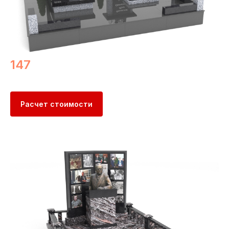
147
Расчет стоимости