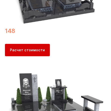
148
Расчет стоимости