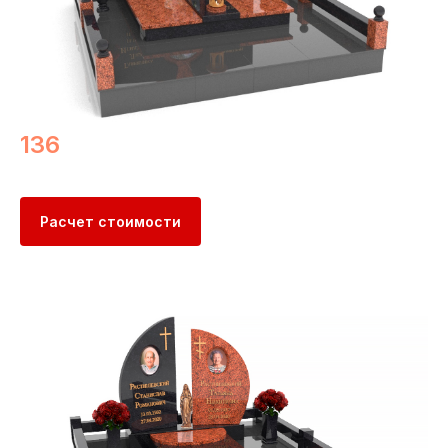
136
Расчет стоимости