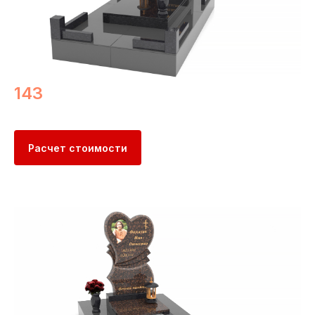
143
Расчет стоимости